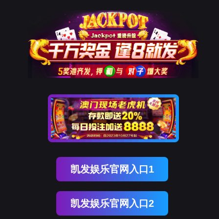
凯发娱乐官网入口1
凯发娱乐官网入口2