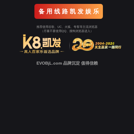
备 用 线 路 凯 发 娱 乐
推荐使用谷歌、UC、火狐、夸客等主流浏览器
（尽量不要使用QQ、搜狗浏览器进入）
EVOBjL.com 品牌沉淀 值得信赖