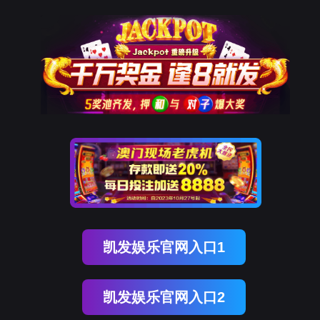
纽约国际588888