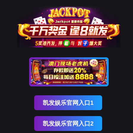
纽约国际588888