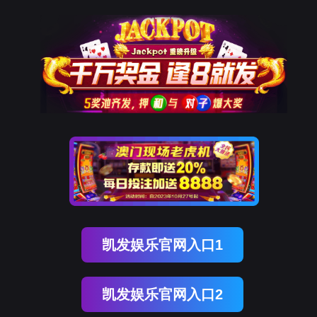
纽约国际588888