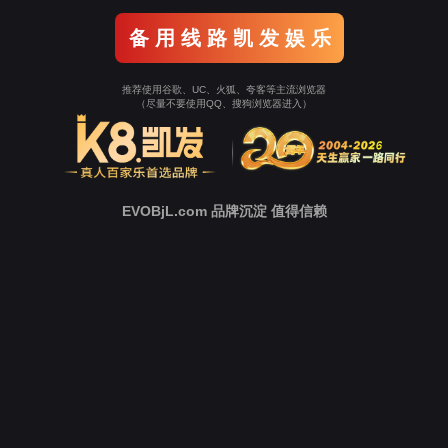
备 用 线 路 凯 发 娱 乐
推荐使用谷歌、UC、火狐、夸客等主流浏览器
（尽量不要使用QQ、搜狗浏览器进入）
EVOBjL.com 品牌沉淀 值得信赖