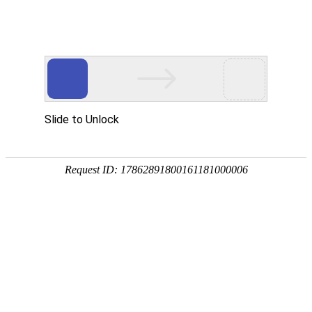
纽约国际588888